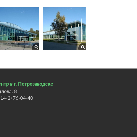
нтр в г. Петрозаводске
длова, 8
814-2) 76-04-40