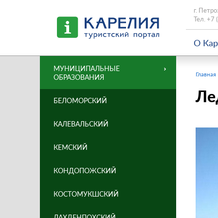
г. Петро
Тел.
+7 
О Ка
МУНИЦИПАЛЬНЫЕ
Главная
ОБРАЗОВАНИЯ
Ле
БЕЛОМОРСКИЙ
КАЛЕВАЛЬСКИЙ
КЕМСКИЙ
КОНДОПОЖСКИЙ
КОСТОМУКШСКИЙ
ЛАХДЕНПОХСКИЙ