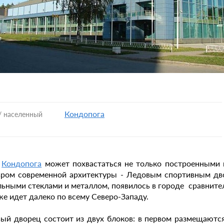
Кондопога
/ населенный
д
Кондопога
может похвастаться не только построенными в
ром современной архитектуры - Ледовым спортивным дв
льными стеклами и металлом, появилось в городе сравнитель
же идет далеко по всему Северо-Западу.
ый дворец состоит из двух блоков: в первом размещаются