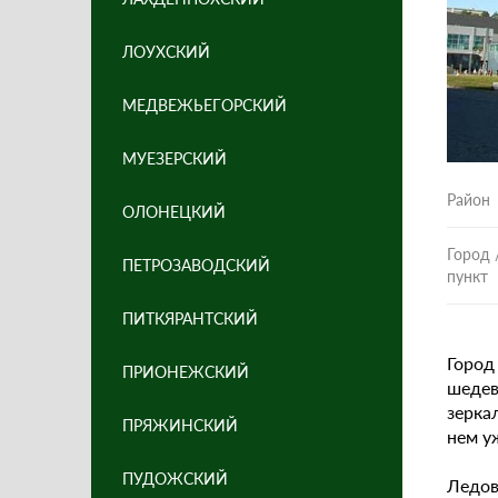
ЛОУХСКИЙ
МЕДВЕЖЬЕГОРСКИЙ
МУЕЗЕРСКИЙ
Район
ОЛОНЕЦКИЙ
Город 
ПЕТРОЗАВОДСКИЙ
пункт
ПИТКЯРАНТСКИЙ
Горо
ПРИОНЕЖСКИЙ
шедев
зерка
ПРЯЖИНСКИЙ
нем у
ПУДОЖСКИЙ
Ледов