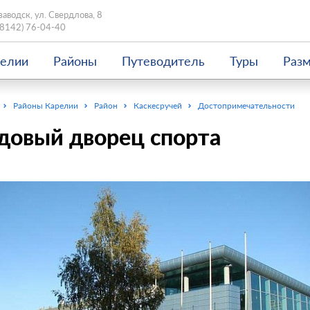
заводск, ул. Свердлова, 8
(8142) 76-04-40
релии
Районы
Путеводитель
Туры
Раз
Районы Карелии
Район
Каскесручей
Достопримечательности
довый дворец спорта