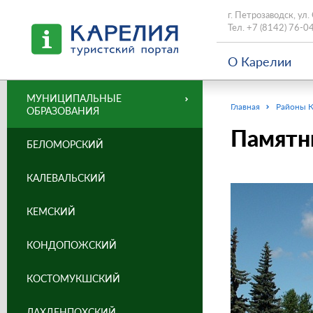
г. Петрозаводск, ул.
Тел.
+7 (8142) 76-0
О Карелии
МУНИЦИПАЛЬНЫЕ
Главная
Районы 
ОБРАЗОВАНИЯ
Памятн
БЕЛОМОРСКИЙ
КАЛЕВАЛЬСКИЙ
КЕМСКИЙ
КОНДОПОЖСКИЙ
КОСТОМУКШСКИЙ
ЛАХДЕНПОХСКИЙ