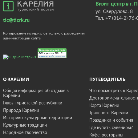
Визит-центр в г. 
ул. Свердлова, 8
Тел.
+7 (814-2) 76-
tic@ticrk.ru
Копирование материалов только с разрешения
администрации сайта
О КАРЕЛИИ
ПУТЕВОДИТЕЛЬ
Общая информация об отдыхе в
Что посмотреть в Карел
Карелии
Достопримечательност
Глава туристской республики
Карта Карелии
Природа Карелии
Транспорт Карелии
Историко-культурные территории
Праздники и события
Культурные традиции
Где купить сувениры?
Народное творчество
Кафе, рестораны