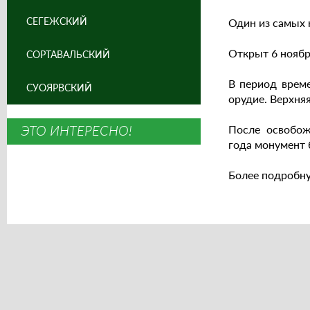
СЕГЕЖСКИЙ
Один из самых 
Открыт 6 ноябр
СОРТАВАЛЬСКИЙ
В период време
СУОЯРВСКИЙ
орудие. Верхня
ЭТО ИНТЕРЕСНО!
После освобож
года монумент 
Более подробн