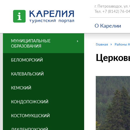
г. Петрозаводск, ул.
Тел.
+7 (8142) 76-0
О Карелии
МУНИЦИПАЛЬНЫЕ
Главная
Районы 
ОБРАЗОВАНИЯ
Церковь
БЕЛОМОРСКИЙ
КАЛЕВАЛЬСКИЙ
КЕМСКИЙ
КОНДОПОЖСКИЙ
КОСТОМУКШСКИЙ
ЛАХДЕНПОХСКИЙ