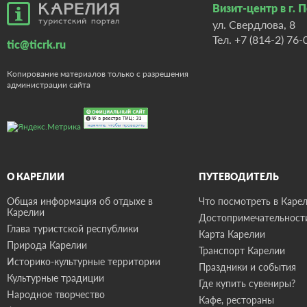
Визит-центр в г. 
ул. Свердлова, 8
Тел.
+7 (814-2) 76-
tic@ticrk.ru
Копирование материалов только с разрешения
администрации сайта
О КАРЕЛИИ
ПУТЕВОДИТЕЛЬ
Общая информация об отдыхе в
Что посмотреть в Карел
Карелии
Достопримечательност
Глава туристской республики
Карта Карелии
Природа Карелии
Транспорт Карелии
Историко-культурные территории
Праздники и события
Культурные традиции
Где купить сувениры?
Народное творчество
Кафе, рестораны