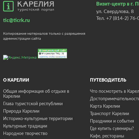
Визит-центр в г. 
ул. Свердлова, 8
Тел.
+7 (814-2) 76-
tic@ticrk.ru
Копирование материалов только с разрешения
администрации сайта
О КАРЕЛИИ
ПУТЕВОДИТЕЛЬ
Общая информация об отдыхе в
Что посмотреть в Карел
Карелии
Достопримечательност
Глава туристской республики
Карта Карелии
Природа Карелии
Транспорт Карелии
Историко-культурные территории
Праздники и события
Культурные традиции
Где купить сувениры?
Народное творчество
Кафе, рестораны