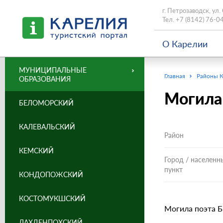
г. Петрозаводск, ул.
Тел.
+7 (8142) 76-0
О Карелии
МУНИЦИПАЛЬНЫЕ
Главная
Районы 
ОБРАЗОВАНИЯ
Могила
БЕЛОМОРСКИЙ
КАЛЕВАЛЬСКИЙ
Район
КЕМСКИЙ
Город / населенн
пункт
КОНДОПОЖСКИЙ
КОСТОМУКШСКИЙ
Могила поэта Б
ЛАХДЕНПОХСКИЙ