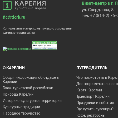
Визит-центр в г. 
ул. Свердлова, 8
Тел.
+7 (814-2) 76-
tic@ticrk.ru
Копирование материалов только с разрешения
администрации сайта
О КАРЕЛИИ
ПУТЕВОДИТЕЛЬ
Общая информация об отдыхе в
Что посмотреть в Карел
Карелии
Достопримечательност
Глава туристской республики
Карта Карелии
Природа Карелии
Транспорт Карелии
Историко-культурные территории
Праздники и события
Культурные традиции
Где купить сувениры?
Народное творчество
Кафе, рестораны