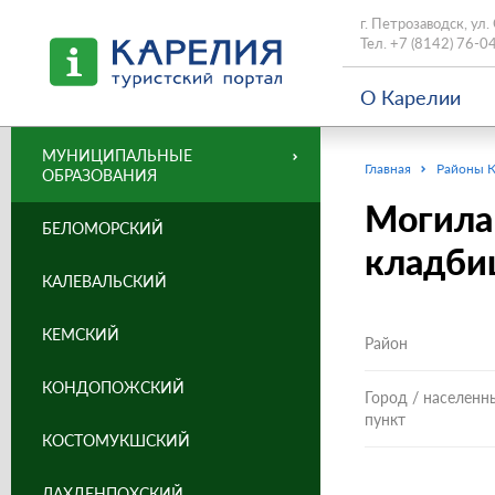
г. Петрозаводск, ул.
Тел.
+7 (8142) 76-0
О Карелии
МУНИЦИПАЛЬНЫЕ
Главная
Районы 
ОБРАЗОВАНИЯ
Могила 
БЕЛОМОРСКИЙ
кладби
КАЛЕВАЛЬСКИЙ
КЕМСКИЙ
Район
КОНДОПОЖСКИЙ
Город / населенн
пункт
КОСТОМУКШСКИЙ
ЛАХДЕНПОХСКИЙ