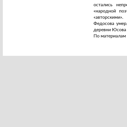
остались неп
«народной поэ
«авторскими».
Федосова умер
деревни Юсова 
По материалам с