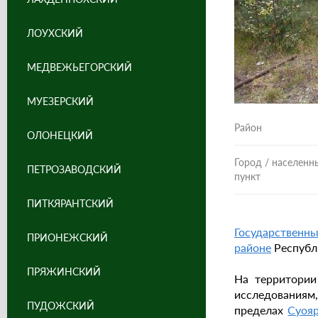
ЛОУХСКИЙ
МЕДВЕЖЬЕГОРСКИЙ
МУЕЗЕРСКИЙ
Район
ОЛОНЕЦКИЙ
Город / населенн
ПЕТРОЗАВОДСКИЙ
пункт
ПИТКЯРАНТСКИЙ
Государственны
ПРИОНЕЖСКИЙ
районе
Республи
ПРЯЖИНСКИЙ
На территории
исследованиям,
ПУДОЖСКИЙ
пределах
Суояр