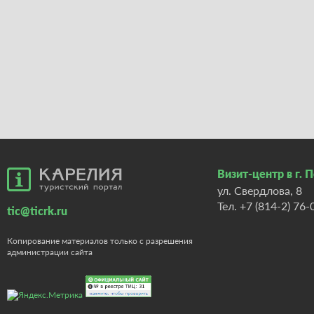
Визит-центр в г. 
ул. Свердлова, 8
Тел.
+7 (814-2) 76-
tic@ticrk.ru
Копирование материалов только с разрешения
администрации сайта