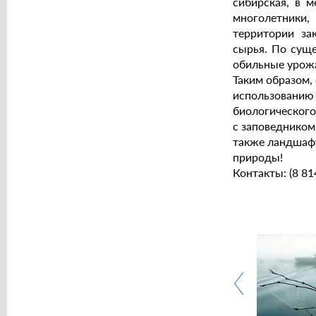
сибирская, в 
многолетники,
территории за
сырья. По сущ
обильные урожа
Таким образом,
использованию 
биологического
с заповедником
также ландшафт
природы!
Контакты: (8 81