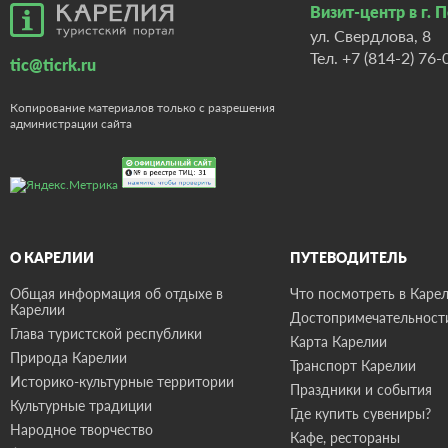
Визит-центр в г. 
ул. Свердлова, 8
Тел.
+7 (814-2) 76-
tic@ticrk.ru
Копирование материалов только с разрешения
администрации сайта
О КАРЕЛИИ
ПУТЕВОДИТЕЛЬ
Общая информация об отдыхе в
Что посмотреть в Карел
Карелии
Достопримечательност
Глава туристской республики
Карта Карелии
Природа Карелии
Транспорт Карелии
Историко-культурные территории
Праздники и события
Культурные традиции
Где купить сувениры?
Народное творчество
Кафе, рестораны