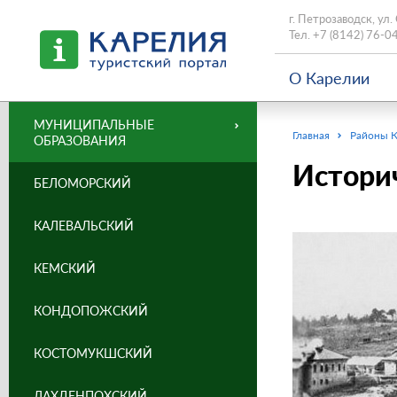
г. Петрозаводск, ул.
Тел.
+7 (8142) 76-0
О Карелии
МУНИЦИПАЛЬНЫЕ
Главная
Районы 
ОБРАЗОВАНИЯ
Историч
БЕЛОМОРСКИЙ
КАЛЕВАЛЬСКИЙ
КЕМСКИЙ
КОНДОПОЖСКИЙ
КОСТОМУКШСКИЙ
ЛАХДЕНПОХСКИЙ