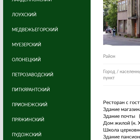
ЛОУХСКИЙ
МЕДВЕЖЬЕГОРСКИЙ
МУЕЗЕРСКИЙ
Район
ОЛОНЕЦКИЙ
Город / населенн
ПЕТРОЗАВОДСКИЙ
пункт
ПИТКЯРАНТСКИЙ
Ресторан c гост
ПРИОНЕЖСКИЙ
Здание магазина 
Здание почты (н
ПРЯЖИНСКИЙ
Дом жилой (н. Х
Школа церковно
ПУДОЖСКИЙ
Здание пансиона