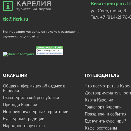
Визит-центр в г. 
ул. Свердлова, 8
Тел.
+7 (814-2) 76-
tic@ticrk.ru
Копирование материалов только с разрешения
администрации сайта
О КАРЕЛИИ
ПУТЕВОДИТЕЛЬ
Общая информация об отдыхе в
Что посмотреть в Карел
Карелии
Достопримечательност
Глава туристской республики
Карта Карелии
Природа Карелии
Транспорт Карелии
Историко-культурные территории
Праздники и события
Культурные традиции
Где купить сувениры?
Народное творчество
Кафе, рестораны