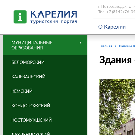
г. Петрозаводск, ул.
Тел.
+7 (8142) 76-0
О Карелии
МУНИЦИПАЛЬНЫЕ
Главная
Районы 
ОБРАЗОВАНИЯ
Здания 
БЕЛОМОРСКИЙ
КАЛЕВАЛЬСКИЙ
КЕМСКИЙ
КОНДОПОЖСКИЙ
КОСТОМУКШСКИЙ
ЛАХДЕНПОХСКИЙ