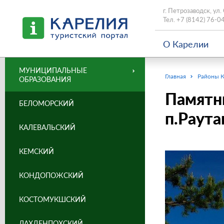
г. Петрозаводск, ул.
Тел.
+7 (8142) 76-0
О Карелии
МУНИЦИПАЛЬНЫЕ
Главная
Районы 
ОБРАЗОВАНИЯ
Памятни
БЕЛОМОРСКИЙ
п.Раута
КАЛЕВАЛЬСКИЙ
КЕМСКИЙ
КОНДОПОЖСКИЙ
КОСТОМУКШСКИЙ
ЛАХДЕНПОХСКИЙ