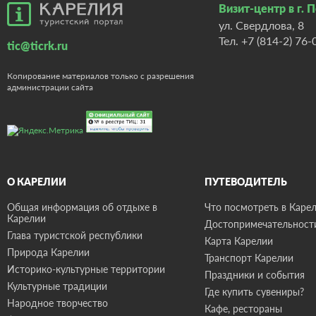
Визит-центр в г. 
ул. Свердлова, 8
Тел.
+7 (814-2) 76-
tic@ticrk.ru
Копирование материалов только с разрешения
администрации сайта
О КАРЕЛИИ
ПУТЕВОДИТЕЛЬ
Общая информация об отдыхе в
Что посмотреть в Карел
Карелии
Достопримечательност
Глава туристской республики
Карта Карелии
Природа Карелии
Транспорт Карелии
Историко-культурные территории
Праздники и события
Культурные традиции
Где купить сувениры?
Народное творчество
Кафе, рестораны