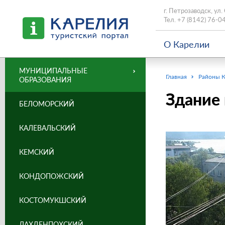
г. Петрозаводск, ул.
Тел.
+7 (8142) 76-0
О Карелии
МУНИЦИПАЛЬНЫЕ
Главная
Районы 
ОБРАЗОВАНИЯ
Здание 
БЕЛОМОРСКИЙ
КАЛЕВАЛЬСКИЙ
КЕМСКИЙ
КОНДОПОЖСКИЙ
КОСТОМУКШСКИЙ
ЛАХДЕНПОХСКИЙ