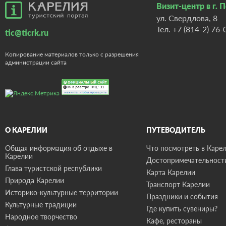
Визит-центр в г. 
ул. Свердлова, 8
Тел.
+7 (814-2) 76-
tic@ticrk.ru
Копирование материалов только с разрешения
администрации сайта
О КАРЕЛИИ
ПУТЕВОДИТЕЛЬ
Общая информация об отдыхе в
Что посмотреть в Карел
Карелии
Достопримечательност
Глава туристской республики
Карта Карелии
Природа Карелии
Транспорт Карелии
Историко-культурные территории
Праздники и события
Культурные традиции
Где купить сувениры?
Народное творчество
Кафе, рестораны