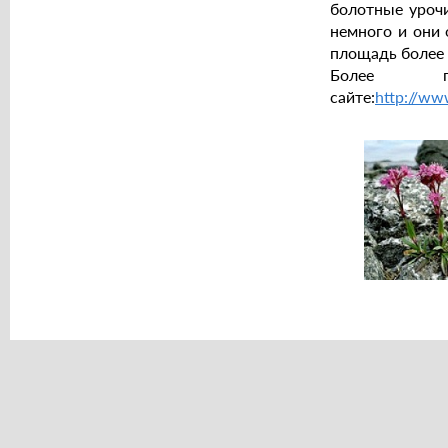
болотные урочи
немного и они 
площадь более 
Более п
сайте:
http://ww