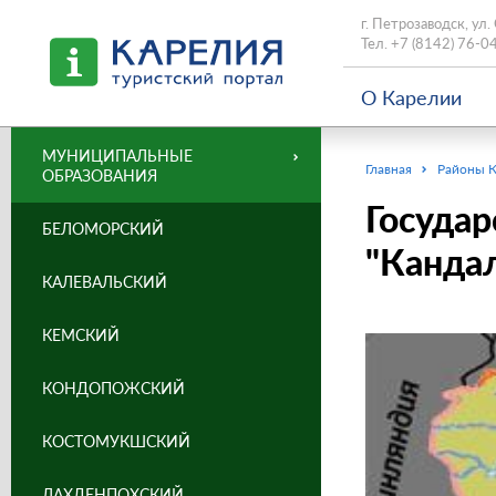
г. Петрозаводск, ул.
Тел.
+7 (8142) 76-0
О Карелии
МУНИЦИПАЛЬНЫЕ
Главная
Районы 
ОБРАЗОВАНИЯ
Госуда
БЕЛОМОРСКИЙ
"Канда
КАЛЕВАЛЬСКИЙ
КЕМСКИЙ
КОНДОПОЖСКИЙ
КОСТОМУКШСКИЙ
ЛАХДЕНПОХСКИЙ