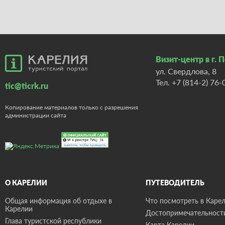
Визит-центр в г. 
ул. Свердлова, 8
Тел.
+7 (814-2) 76-
tic@ticrk.ru
Копирование материалов только с разрешения
администрации сайта
О КАРЕЛИИ
ПУТЕВОДИТЕЛЬ
Общая информация об отдыхе в
Что посмотреть в Карел
Карелии
Достопримечательност
Глава туристской республики
Карта Карелии