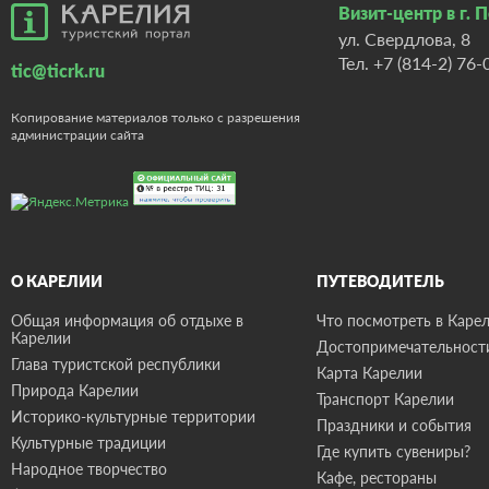
Визит-центр в г. 
ул. Свердлова, 8
Тел.
+7 (814-2) 76-
tic@ticrk.ru
Копирование материалов только с разрешения
администрации сайта
О КАРЕЛИИ
ПУТЕВОДИТЕЛЬ
Общая информация об отдыхе в
Что посмотреть в Карел
Карелии
Достопримечательност
Глава туристской республики
Карта Карелии
Природа Карелии
Транспорт Карелии
Историко-культурные территории
Праздники и события
Культурные традиции
Где купить сувениры?
Народное творчество
Кафе, рестораны