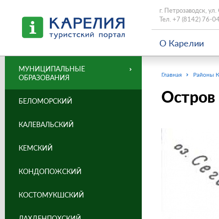
г. Петрозаводск, ул.
Тел.
+7 (8142) 76-0
О Карелии
МУНИЦИПАЛЬНЫЕ
Главная
Районы 
ОБРАЗОВАНИЯ
Остров
БЕЛОМОРСКИЙ
КАЛЕВАЛЬСКИЙ
КЕМСКИЙ
КОНДОПОЖСКИЙ
КОСТОМУКШСКИЙ
ЛАХДЕНПОХСКИЙ