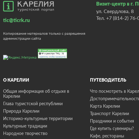
Визит-центр в г. 
ул. Свердлова, 8
Тел.
+7 (814-2) 76-
tic@ticrk.ru
Копирование материалов только с разрешения
администрации сайта
О КАРЕЛИИ
ПУТЕВОДИТЕЛЬ
Общая информация об отдыхе в
Что посмотреть в Карел
Карелии
Достопримечательност
Глава туристской республики
Карта Карелии
Природа Карелии
Транспорт Карелии
Историко-культурные территории
Праздники и события
Культурные традиции
Где купить сувениры?
Народное творчество
Кафе, рестораны