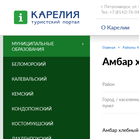
г. Петрозаводск, ул.
Тел.
+7 (8142) 76-0
О Карелии
МУНИЦИПАЛЬНЫЕ
Главная
Районы 
ОБРАЗОВАНИЯ
Амбар х
БЕЛОМОРСКИЙ
КАЛЕВАЛЬСКИЙ
Район
КЕМСКИЙ
Город / населенн
пункт
КОНДОПОЖСКИЙ
КОСТОМУКШСКИЙ
Амбар хлебный (
ЛАХДЕНПОХСКИЙ