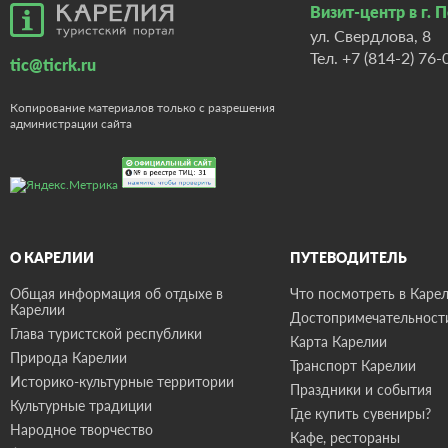
Визит-центр в г. 
ул. Свердлова, 8
Тел.
+7 (814-2) 76-
tic@ticrk.ru
Копирование материалов только с разрешения
администрации сайта
О КАРЕЛИИ
ПУТЕВОДИТЕЛЬ
Общая информация об отдыхе в
Что посмотреть в Карел
Карелии
Достопримечательност
Глава туристской республики
Карта Карелии
Природа Карелии
Транспорт Карелии
Историко-культурные территории
Праздники и события
Культурные традиции
Где купить сувениры?
Народное творчество
Кафе, рестораны