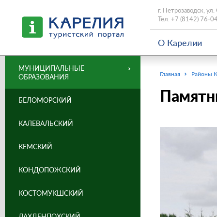
г. Петрозаводск, ул.
Тел.
+7 (8142) 76-0
О Карелии
МУНИЦИПАЛЬНЫЕ
Главная
Районы 
ОБРАЗОВАНИЯ
Памятни
БЕЛОМОРСКИЙ
КАЛЕВАЛЬСКИЙ
КЕМСКИЙ
КОНДОПОЖСКИЙ
КОСТОМУКШСКИЙ
ЛАХДЕНПОХСКИЙ