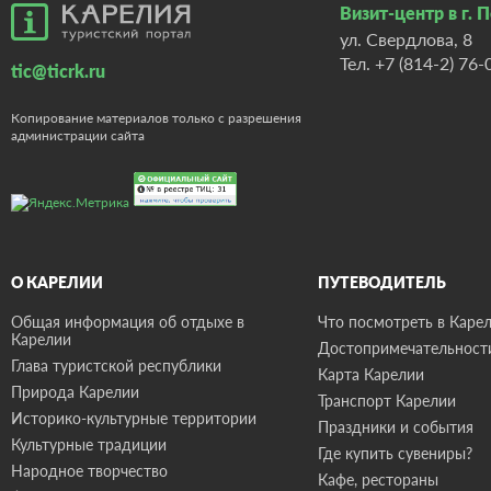
Визит-центр в г. 
ул. Свердлова, 8
Тел.
+7 (814-2) 76-
tic@ticrk.ru
Копирование материалов только с разрешения
администрации сайта
О КАРЕЛИИ
ПУТЕВОДИТЕЛЬ
Общая информация об отдыхе в
Что посмотреть в Карел
Карелии
Достопримечательност
Глава туристской республики
Карта Карелии
Природа Карелии
Транспорт Карелии
Историко-культурные территории
Праздники и события
Культурные традиции
Где купить сувениры?
Народное творчество
Кафе, рестораны