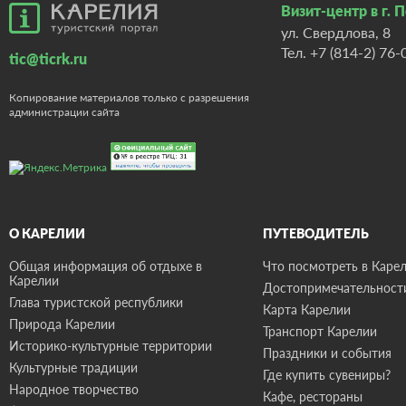
Визит-центр в г. 
ул. Свердлова, 8
Тел.
+7 (814-2) 76-
tic@ticrk.ru
Копирование материалов только с разрешения
администрации сайта
О КАРЕЛИИ
ПУТЕВОДИТЕЛЬ
Общая информация об отдыхе в
Что посмотреть в Карел
Карелии
Достопримечательност
Глава туристской республики
Карта Карелии
Природа Карелии
Транспорт Карелии
Историко-культурные территории
Праздники и события
Культурные традиции
Где купить сувениры?
Народное творчество
Кафе, рестораны