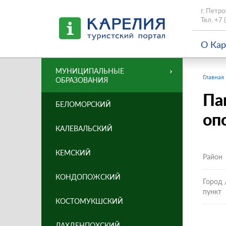
г. Петро
Тел.
+7 
О Ка
МУНИЦИПАЛЬНЫЕ
Главная
ОБРАЗОВАНИЯ
Па
БЕЛОМОРСКИЙ
оп
КАЛЕВАЛЬСКИЙ
КЕМСКИЙ
Район
КОНДОПОЖСКИЙ
Город 
пункт
КОСТОМУКШСКИЙ
ЛАХДЕНПОХСКИЙ