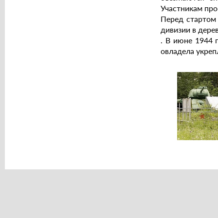
Участникам про
Перед стартом 
дивизии в дере
. В июне 1944 
овладела укреп