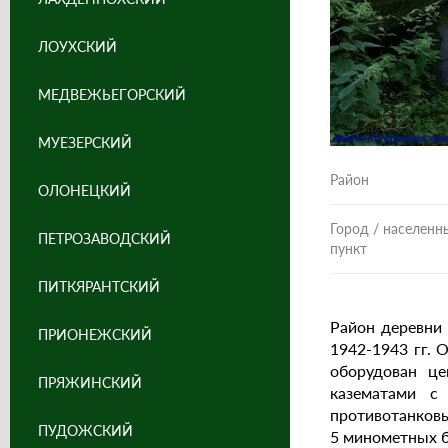
ЛОУХСКИЙ
МЕДВЕЖЬЕГОРСКИЙ
МУЕЗЕРСКИЙ
Район
ОЛОНЕЦКИЙ
Город / населенн
ПЕТРОЗАВОДСКИЙ
пункт
ПИТКЯРАНТСКИЙ
Район деревни
ПРИОНЕЖСКИЙ
1942-1943 гг. 
оборудован це
ПРЯЖИНСКИЙ
казематами с
противотанковы
ПУДОЖСКИЙ
5 минометных б