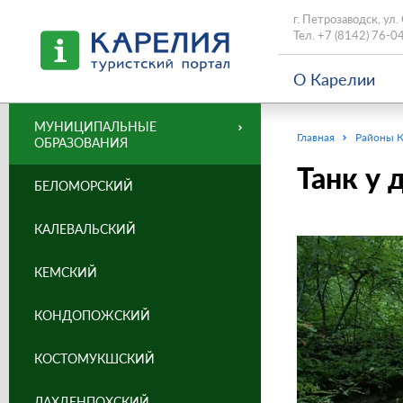
г. Петрозаводск, ул.
Тел.
+7 (8142) 76-0
О Карелии
МУНИЦИПАЛЬНЫЕ
Главная
Районы 
ОБРАЗОВАНИЯ
Танк у 
БЕЛОМОРСКИЙ
КАЛЕВАЛЬСКИЙ
КЕМСКИЙ
КОНДОПОЖСКИЙ
КОСТОМУКШСКИЙ
ЛАХДЕНПОХСКИЙ