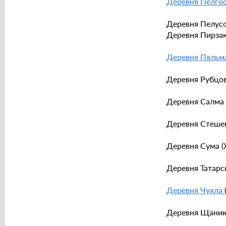
Деревня Пелго
Деревня Пелусоз
Деревня Пирзако
Деревня Пяльм
Деревня Рубцово
Деревня Салма (
Деревня Стешевск
Деревня Сума (X
Деревня Татарска
Деревня Чуяла
Деревня Щаников