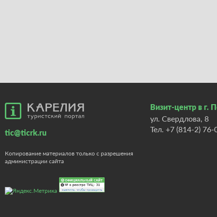
Визит-центр в г. 
ул. Свердлова, 8
Тел.
+7 (814-2) 76-
tic@ticrk.ru
Копирование материалов только с разрешения
администрации сайта