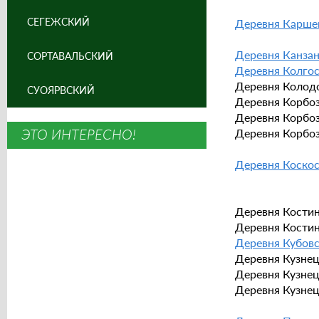
СЕГЕЖСКИЙ
Деревня Карше
Деревня Канза
СОРТАВАЛЬСКИЙ
Деревня Колго
Деревня Колодоз
СУОЯРВСКИЙ
Деревня Корбозе
Деревня Корбозе
ЭТО ИНТЕРЕСНО!
Деревня Корбозе
Деревня Коско
Деревня Костина
Деревня Костинск
Деревня Кубов
Деревня Кузнецо
Деревня Кузнецо
Деревня Кузнецо