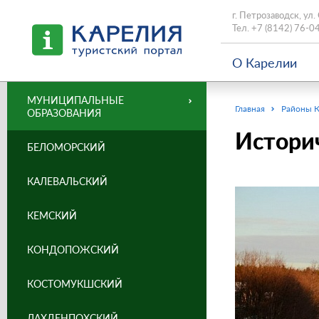
г. Петрозаводск, ул.
Тел.
+7 (8142) 76-0
О Карелии
МУНИЦИПАЛЬНЫЕ
Главная
Районы 
ОБРАЗОВАНИЯ
Истори
БЕЛОМОРСКИЙ
КАЛЕВАЛЬСКИЙ
КЕМСКИЙ
КОНДОПОЖСКИЙ
КОСТОМУКШСКИЙ
ЛАХДЕНПОХСКИЙ