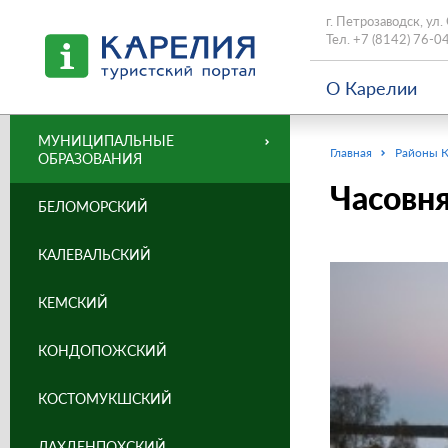
г. Петрозаводск, ул.
Тел.
+7 (8142) 76-0
О Карелии
МУНИЦИПАЛЬНЫЕ
Главная
Районы 
ОБРАЗОВАНИЯ
Часовня
БЕЛОМОРСКИЙ
КАЛЕВАЛЬСКИЙ
КЕМСКИЙ
КОНДОПОЖСКИЙ
КОСТОМУКШСКИЙ
ЛАХДЕНПОХСКИЙ