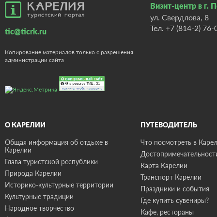
Визит-центр в г. 
ул. Свердлова, 8
Тел.
+7 (814-2) 76-
tic@ticrk.ru
Копирование материалов только с разрешения
администрации сайта
О КАРЕЛИИ
ПУТЕВОДИТЕЛЬ
Общая информация об отдыхе в
Что посмотреть в Карел
Карелии
Достопримечательност
Глава туристской республики
Карта Карелии
Природа Карелии
Транспорт Карелии
Историко-культурные территории
Праздники и события
Культурные традиции
Где купить сувениры?
Народное творчество
Кафе, рестораны