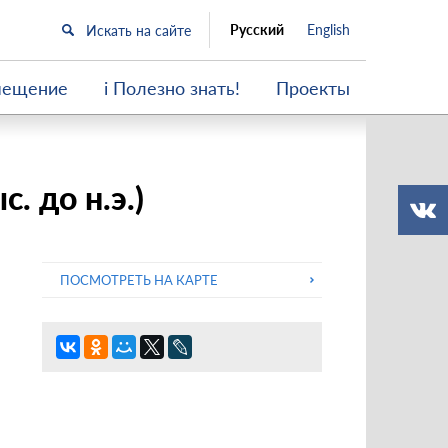
Русский
English
мещение
i Полезно знать!
Проекты
. до н.э.)
ПОСМОТРЕТЬ НА КАРТЕ