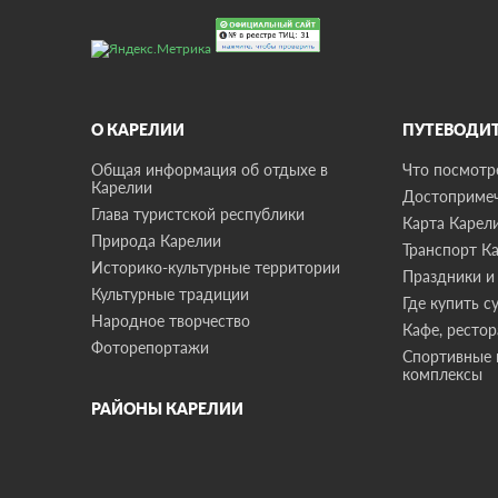
О КАРЕЛИИ
ПУТЕВОДИ
Общая информация об отдыхе в
Что посмотре
Карелии
Достопримеч
Глава туристской республики
Карта Карел
Природа Карелии
Транспорт К
Историко-культурные территории
Праздники и
Культурные традиции
Где купить с
Народное творчество
Кафе, ресто
Фоторепортажи
Спортивные 
комплексы
РАЙОНЫ КАРЕЛИИ