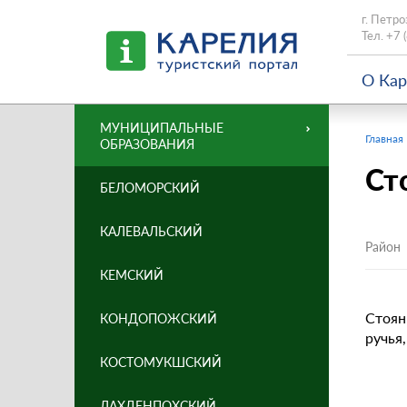
г. Петро
Тел.
+7 
О Ка
МУНИЦИПАЛЬНЫЕ
Главная
ОБРАЗОВАНИЯ
Сто
БЕЛОМОРСКИЙ
КАЛЕВАЛЬСКИЙ
Район
КЕМСКИЙ
Стоянк
КОНДОПОЖСКИЙ
ручья
КОСТОМУКШСКИЙ
ЛАХДЕНПОХСКИЙ