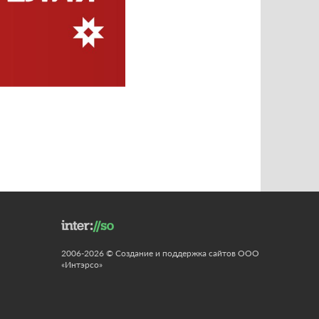
2006-2026 © Создание и поддержка сайтов ООО
«Интэрсо»