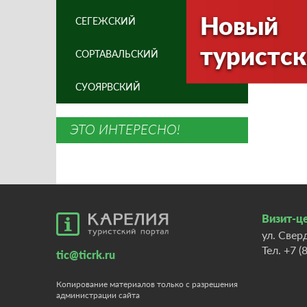
Новый
СЕГЕЖСКИЙ
туристск
СОРТАВАЛЬСКИЙ
СУОЯРВСКИЙ
ЭТО ИНТЕРЕСНО!
Визит-це
ул. Свер
Тел.
+7 (
tic@ticrk.ru
Копирование материалов только с разрешения
администрации сайта