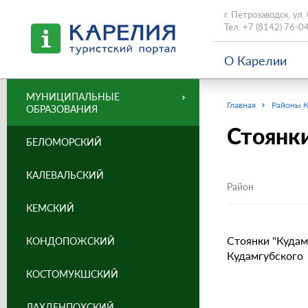
г. Петрозаводск, ул.
Тел.
+7 (8142) 76-0
О Карелии
МУНИЦИПАЛЬНЫЕ
Главная
Районы 
ОБРАЗОВАНИЯ
Стоянки 
БЕЛОМОРСКИЙ
КАЛЕВАЛЬСКИЙ
Район
КЕМСКИЙ
Стоянки "Кудамг
КОНДОПОЖСКИЙ
Кудамгубского
КОСТОМУКШСКИЙ
ЛАХДЕНПОХСКИЙ