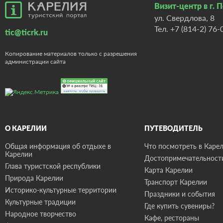
Визит-центр в г. 
ул. Свердлова, 8
Тел.
+7 (814-2) 76-
tic@ticrk.ru
Копирование материалов только с разрешения
администрации сайта
О КАРЕЛИИ
ПУТЕВОДИТЕЛЬ
Общая информация об отдыхе в
Что посмотреть в Карел
Карелии
Достопримечательност
Глава туристской республики
Карта Карелии
Природа Карелии
Транспорт Карелии
Историко-культурные территории
Праздники и события
Культурные традиции
Где купить сувениры?
Народное творчество
Кафе, рестораны