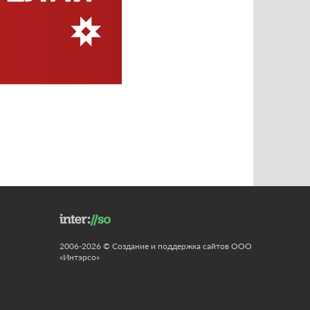
2006-2026 © Создание и поддержка сайтов ООО
«Интэрсо»