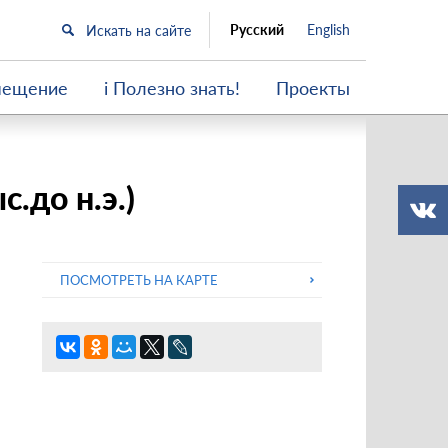
Русский
English
мещение
i Полезно знать!
Проекты
.до н.э.)
ПОСМОТРЕТЬ НА КАРТЕ