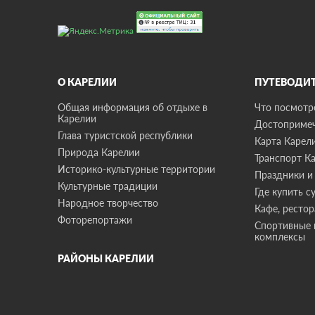
О КАРЕЛИИ
ПУТЕВОДИ
Общая информация об отдыхе в
Что посмотре
Карелии
Достопримеч
Глава туристской республики
Карта Карел
Природа Карелии
Транспорт К
Историко-культурные территории
Праздники и
Культурные традиции
Где купить с
Народное творчество
Кафе, ресто
Фоторепортажи
Спортивные 
комплексы
РАЙОНЫ КАРЕЛИИ