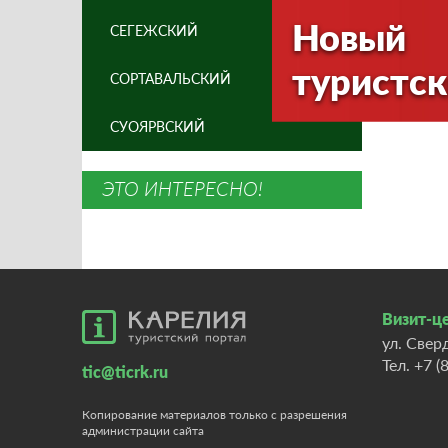
Новый
СЕГЕЖСКИЙ
туристск
СОРТАВАЛЬСКИЙ
СУОЯРВСКИЙ
ЭТО ИНТЕРЕСНО!
Визит-це
ул. Свер
Тел.
+7 (
tic@ticrk.ru
Копирование материалов только с разрешения
администрации сайта