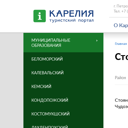
г. Петро
Тел.
+7 
О Ка
МУНИЦИПАЛЬНЫЕ
Главная
ОБРАЗОВАНИЯ
Ст
БЕЛОМОРСКИЙ
КАЛЕВАЛЬСКИЙ
Район
КЕМСКИЙ
Стоян
КОНДОПОЖСКИЙ
Чудоз
КОСТОМУКШСКИЙ
ЛАХДЕНПОХСКИЙ