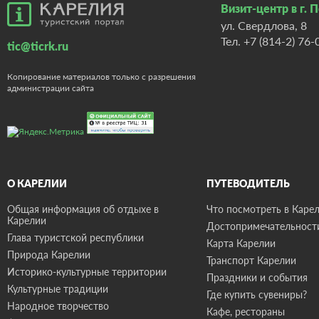
Визит-центр в г. 
ул. Свердлова, 8
Тел.
+7 (814-2) 76-
tic@ticrk.ru
Копирование материалов только с разрешения
администрации сайта
О КАРЕЛИИ
ПУТЕВОДИТЕЛЬ
Общая информация об отдыхе в
Что посмотреть в Карел
Карелии
Достопримечательност
Глава туристской республики
Карта Карелии
Природа Карелии
Транспорт Карелии
Историко-культурные территории
Праздники и события
Культурные традиции
Где купить сувениры?
Народное творчество
Кафе, рестораны