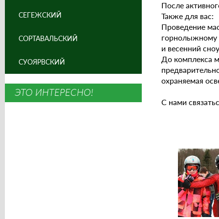
После активног
СЕГЕЖСКИЙ
Также для вас:
Проведение мас
горнолыжному с
СОРТАВАЛЬСКИЙ
и весенний сноу
До комплекса м
СУОЯРВСКИЙ
предварительно
охраняемая осв
ЭТО ИНТЕРЕСНО!
С нами связать