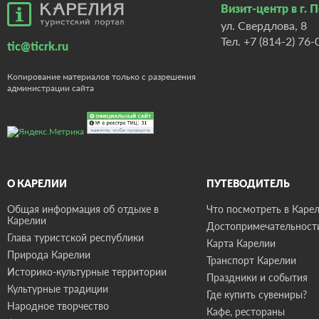
Визит-центр в г. 
ул. Свердлова, 8
Тел.
+7 (814-2) 76-
tic@ticrk.ru
Копирование материалов только с разрешения
администрации сайта
О КАРЕЛИИ
ПУТЕВОДИТЕЛЬ
Общая информация об отдыхе в
Что посмотреть в Карел
Карелии
Достопримечательност
Глава туристской республики
Карта Карелии
Природа Карелии
Транспорт Карелии
Историко-культурные территории
Праздники и события
Культурные традиции
Где купить сувениры?
Народное творчество
Кафе, рестораны