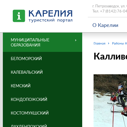
г. Петрозаводск, ул.
Тел.
+7 (8142) 76-0
О Карелии
МУНИЦИПАЛЬНЫЕ
Главная
Районы 
ОБРАЗОВАНИЯ
Каллив
БЕЛОМОРСКИЙ
КАЛЕВАЛЬСКИЙ
КЕМСКИЙ
КОНДОПОЖСКИЙ
КОСТОМУКШСКИЙ
ЛАХДЕНПОХСКИЙ