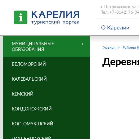
г. Петрозаводск, ул.
Тел.
+7 (8142) 76-0
О Карелии
МУНИЦИПАЛЬНЫЕ
Главная
Районы 
ОБРАЗОВАНИЯ
Деревня
БЕЛОМОРСКИЙ
КАЛЕВАЛЬСКИЙ
КЕМСКИЙ
КОНДОПОЖСКИЙ
КОСТОМУКШСКИЙ
ЛАХДЕНПОХСКИЙ