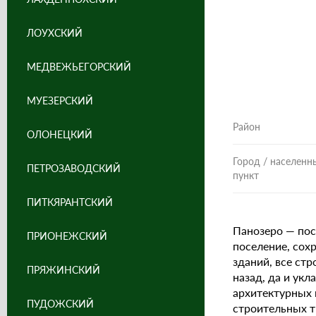
ЛОУХСКИЙ
МЕДВЕЖЬЕГОРСКИЙ
МУЕЗЕРСКИЙ
Район
ОЛОНЕЦКИЙ
Город / населенн
ПЕТРОЗАВОДСКИЙ
пункт
ПИТКЯРАНТСКИЙ
Панозеро — пос
ПРИОНЕЖСКИЙ
поселение, сох
зданий, все ст
ПРЯЖИНСКИЙ
назад, да и укл
архитектурных 
ПУДОЖСКИЙ
строительных т