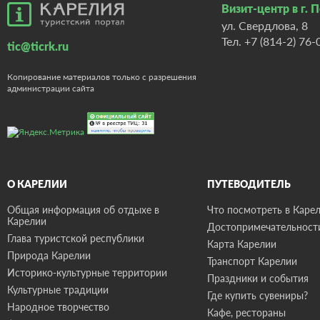
Визит-центр в г. 
ул. Свердлова, 8
Тел.
+7 (814-2) 76-
tic@ticrk.ru
Копирование материалов только с разрешения
администрации сайта
О КАРЕЛИИ
ПУТЕВОДИТЕЛЬ
Общая информация об отдыхе в
Что посмотреть в Карел
Карелии
Достопримечательност
Глава туристской республики
Карта Карелии
Природа Карелии
Транспорт Карелии
Историко-культурные территории
Праздники и события
Культурные традиции
Где купить сувениры?
Народное творчество
Кафе, рестораны