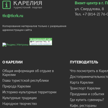
Визит-центр в г. 
ул. Свердлова, 8
Тел.
+7 (814-2) 76-
tic@ticrk.ru
Копирование материалов только с разрешения
администрации сайта
О КАРЕЛИИ
ПУТЕВОДИТЕЛЬ
Общая информация об отдыхе в
Что посмотреть в Карел
Карелии
Достопримечательност
Глава туристской республики
Карта Карелии
Природа Карелии
Транспорт Карелии
Историко-культурные территории
Праздники и события
Культурные традиции
Где купить сувениры?
Народное творчество
Кафе, рестораны