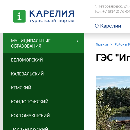
г. Петрозаводск, ул.
Тел.
+7 (8142) 76-0
О Карелии
МУНИЦИПАЛЬНЫЕ
Главная
Районы 
ОБРАЗОВАНИЯ
ГЭС "И
БЕЛОМОРСКИЙ
КАЛЕВАЛЬСКИЙ
КЕМСКИЙ
КОНДОПОЖСКИЙ
КОСТОМУКШСКИЙ
ЛАХДЕНПОХСКИЙ