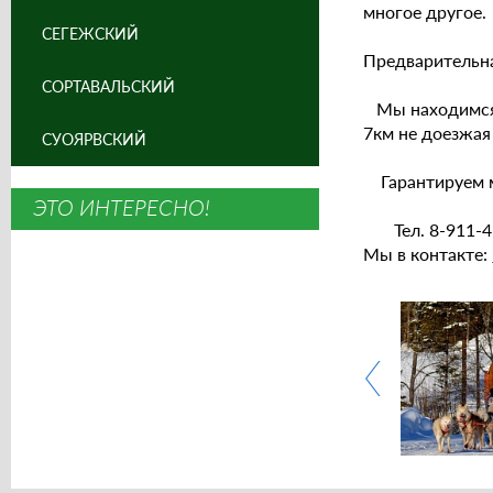
многое другое.
СЕГЕЖСКИЙ
Предварительна
СОРТАВАЛЬСКИЙ
Мы находимся в
7км не доезжая
СУОЯРВСКИЙ
Гарантируем м
ЭТО ИНТЕРЕСНО!
Тел. 8-911-41
Мы в контакте: