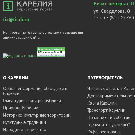
Визит-центр в г. 
ул. Свердлова, 8
Тел.
+7 (814-2) 76-
tic@ticrk.ru
Копирование материалов только с разрешения
администрации сайта
О КАРЕЛИИ
ПУТЕВОДИТЕЛЬ
Общая информация об отдыхе в
Что посмотреть в Карел
Карелии
Достопримечательност
Глава туристской республики
Карта Карелии
Природа Карелии
Транспорт Карелии
Историко-культурные территории
Праздники и события
Культурные традиции
Где купить сувениры?
Народное творчество
Кафе, рестораны