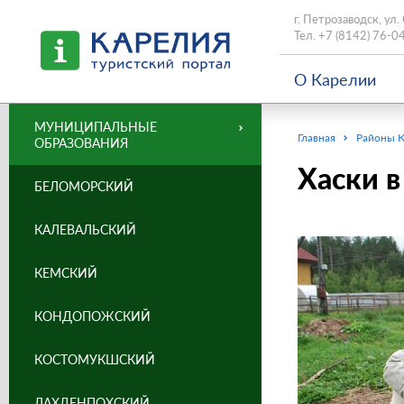
г. Петрозаводск, ул.
Тел.
+7 (8142) 76-0
О Карелии
МУНИЦИПАЛЬНЫЕ
Главная
Районы 
ОБРАЗОВАНИЯ
Хаски в
БЕЛОМОРСКИЙ
КАЛЕВАЛЬСКИЙ
КЕМСКИЙ
КОНДОПОЖСКИЙ
КОСТОМУКШСКИЙ
ЛАХДЕНПОХСКИЙ