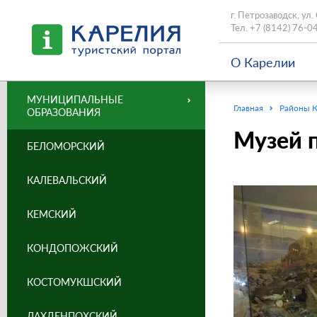
г. Петрозаводск, ул.
Тел.
+7 (8142) 76-0
О Карелии
МУНИЦИПАЛЬНЫЕ
Главная
Районы 
ОБРАЗОВАНИЯ
Музей 
БЕЛОМОРСКИЙ
КАЛЕВАЛЬСКИЙ
КЕМСКИЙ
КОНДОПОЖСКИЙ
КОСТОМУКШСКИЙ
ЛАХДЕНПОХСКИЙ