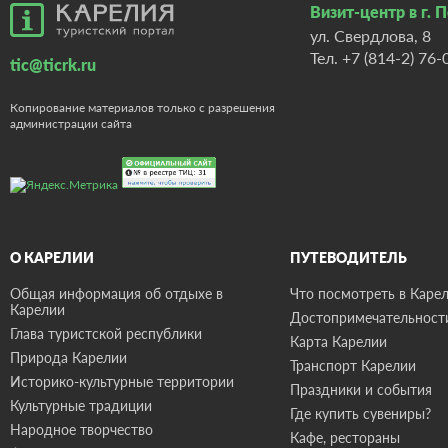
Визит-центр в г. 
ул. Свердлова, 8
Тел.
+7 (814-2) 76-
tic@ticrk.ru
Копирование материалов только с разрешения
администрации сайта
О КАРЕЛИИ
ПУТЕВОДИТЕЛЬ
Общая информация об отдыхе в
Что посмотреть в Карел
Карелии
Достопримечательност
Глава туристской республики
Карта Карелии
Природа Карелии
Транспорт Карелии
Историко-культурные территории
Праздники и события
Культурные традиции
Где купить сувениры?
Народное творчество
Кафе, рестораны