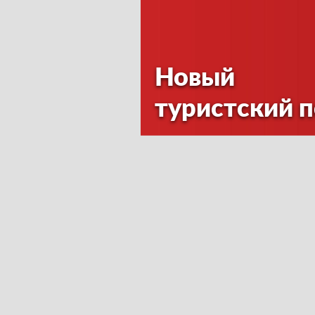
Новый
туристский 