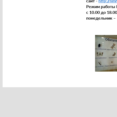
сайт -
http://nmr
Режим работы 
с 10.00 до 18.0
понедельник –