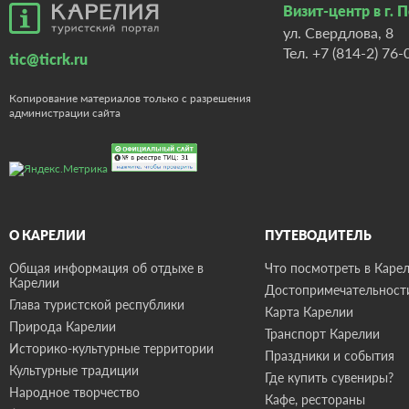
Визит-центр в г. 
ул. Свердлова, 8
Тел.
+7 (814-2) 76-
tic@ticrk.ru
Копирование материалов только с разрешения
администрации сайта
О КАРЕЛИИ
ПУТЕВОДИТЕЛЬ
Общая информация об отдыхе в
Что посмотреть в Карел
Карелии
Достопримечательност
Глава туристской республики
Карта Карелии
Природа Карелии
Транспорт Карелии
Историко-культурные территории
Праздники и события
Культурные традиции
Где купить сувениры?
Народное творчество
Кафе, рестораны