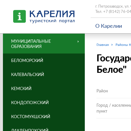
г. Петрозаводск, ул.
Тел.
+7 (8142) 76-0
О Карелии
МУНИЦИПАЛЬНЫЕ
Главная
Районы 
ОБРАЗОВАНИЯ
Государ
БЕЛОМОРСКИЙ
Белое"
КАЛЕВАЛЬСКИЙ
КЕМСКИЙ
Район
КОНДОПОЖСКИЙ
Город / населенн
пункт
КОСТОМУКШСКИЙ
ЛАХДЕНПОХСКИЙ