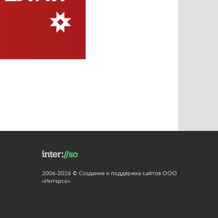
2006-2026 © Создание и поддержка сайтов ООО
«Интэрсо»