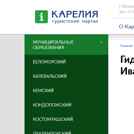
г. Петро
Тел.
+7 
О Ка
МУНИЦИПАЛЬНЫЕ
Главная
ОБРАЗОВАНИЯ
Ги
БЕЛОМОРСКИЙ
Ив
КАЛЕВАЛЬСКИЙ
КЕМСКИЙ
КОНДОПОЖСКИЙ
КОСТОМУКШСКИЙ
ЛАХДЕНПОХСКИЙ