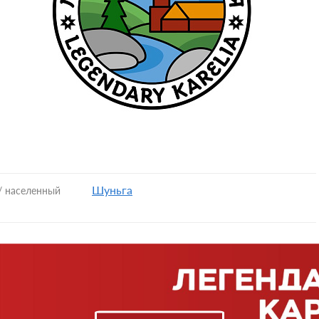
Шуньга
/ населенный