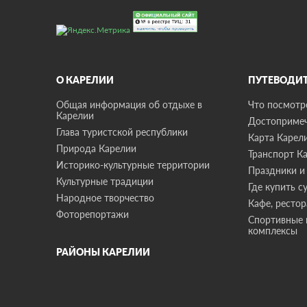
О КАРЕЛИИ
ПУТЕВОДИ
Общая информация об отдыхе в
Что посмотре
Карелии
Достопримеч
Глава туристской республики
Карта Карел
Природа Карелии
Транспорт К
Историко-культурные территории
Праздники и
Культурные традиции
Где купить с
Народное творчество
Кафе, ресто
Фоторепортажи
Спортивные 
комплексы
РАЙОНЫ КАРЕЛИИ