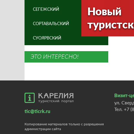
Новый
СЕГЕЖСКИЙ
туристск
СОРТАВАЛЬСКИЙ
СУОЯРВСКИЙ
ЭТО ИНТЕРЕСНО!
Визит-це
ул. Свер
Тел.
+7 (
tic@ticrk.ru
Копирование материалов только с разрешения
администрации сайта