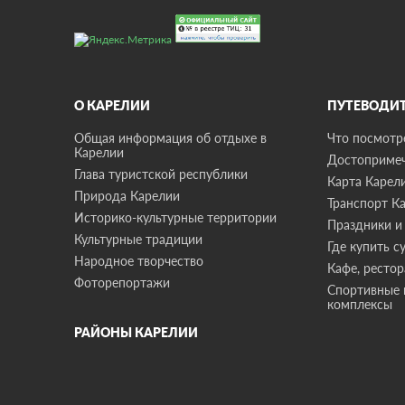
О КАРЕЛИИ
ПУТЕВОДИ
Общая информация об отдыхе в
Что посмотре
Карелии
Достопримеч
Глава туристской республики
Карта Карел
Природа Карелии
Транспорт К
Историко-культурные территории
Праздники и
Культурные традиции
Где купить с
Народное творчество
Кафе, ресто
Фоторепортажи
Спортивные 
комплексы
РАЙОНЫ КАРЕЛИИ