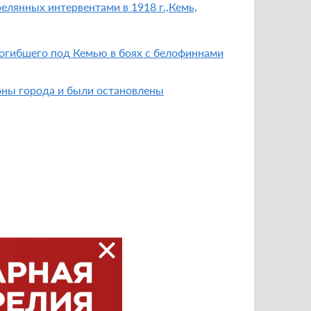
елянных интервентами в 1918 г.,Кемь,
огибшего под Кемью в боях с белофиннами
роны города и были остановлены