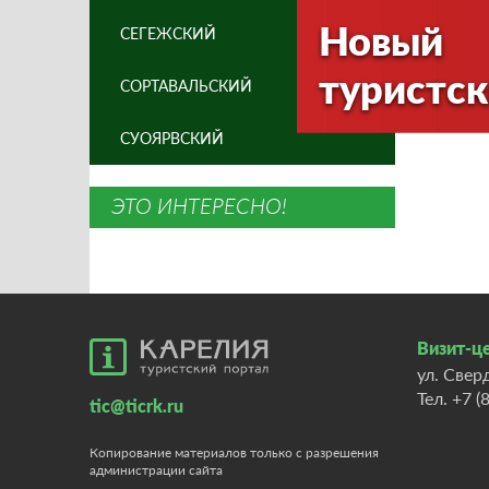
Новый
СЕГЕЖСКИЙ
туристск
СОРТАВАЛЬСКИЙ
СУОЯРВСКИЙ
ЭТО ИНТЕРЕСНО!
Визит-це
ул. Свер
Тел.
+7 (
tic@ticrk.ru
Копирование материалов только с разрешения
администрации сайта