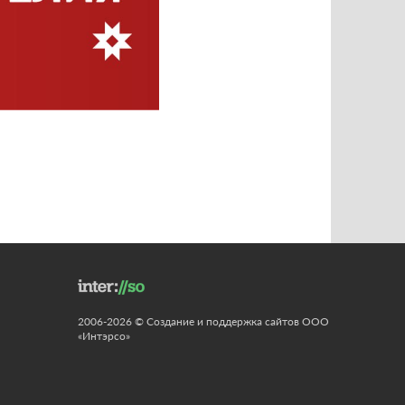
2006-2026 © Создание и поддержка сайтов ООО
«Интэрсо»