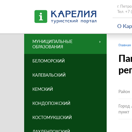
г. Петро
Тел.
+7 
О Ка
МУНИЦИПАЛЬНЫЕ
Главная
ОБРАЗОВАНИЯ
Па
БЕЛОМОРСКИЙ
ре
КАЛЕВАЛЬСКИЙ
КЕМСКИЙ
Район
КОНДОПОЖСКИЙ
Город 
пункт
КОСТОМУКШСКИЙ
ЛАХДЕНПОХСКИЙ