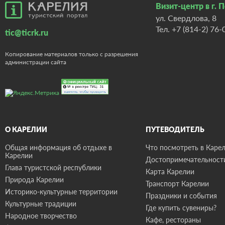
Визит-центр в г. 
ул. Свердлова, 8
Тел.
+7 (814-2) 76-
tic@ticrk.ru
Копирование материалов только с разрешения
администрации сайта
О КАРЕЛИИ
ПУТЕВОДИТЕЛЬ
Общая информация об отдыхе в
Что посмотреть в Карел
Карелии
Достопримечательност
Глава туристской республики
Карта Карелии
Природа Карелии
Транспорт Карелии
Историко-культурные территории
Праздники и события
Культурные традиции
Где купить сувениры?
Народное творчество
Кафе, рестораны