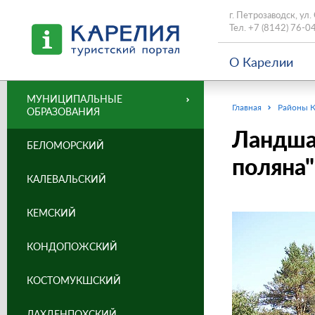
г. Петрозаводск, ул.
Тел.
+7 (8142) 76-0
О Карелии
МУНИЦИПАЛЬНЫЕ
Главная
Районы 
ОБРАЗОВАНИЯ
Ландша
БЕЛОМОРСКИЙ
поляна"
КАЛЕВАЛЬСКИЙ
КЕМСКИЙ
КОНДОПОЖСКИЙ
КОСТОМУКШСКИЙ
ЛАХДЕНПОХСКИЙ