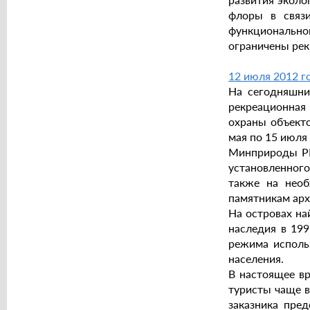
флоры в связи
функционально
ограничены рек
12 июля 2012 го
На сегодняшни
рекреационная 
охраны объекто
мая по 15 июля
Минприроды РК
установленного
также на нео
памятникам арх
На островах на
наследия в 199
режима использ
населения.
В настоящее вр
туристы чаще в
заказника пре