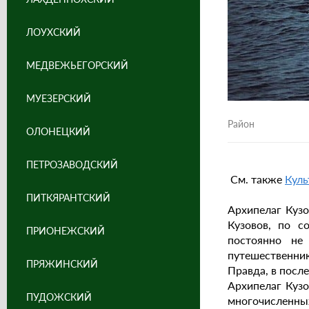
ЛОУХСКИЙ
МЕДВЕЖЬЕГОРСКИЙ
МУЕЗЕРСКИЙ
Район
ОЛОНЕЦКИЙ
ПЕТРОЗАВОДСКИЙ
См. также
Куль
ПИТКЯРАНТСКИЙ
Архипелаг Куз
Кузовов, по с
ПРИОНЕЖСКИЙ
постоянно не
путешественни
ПРЯЖИНСКИЙ
Правда, в посл
Архипелаг Куз
ПУДОЖСКИЙ
многочисленны