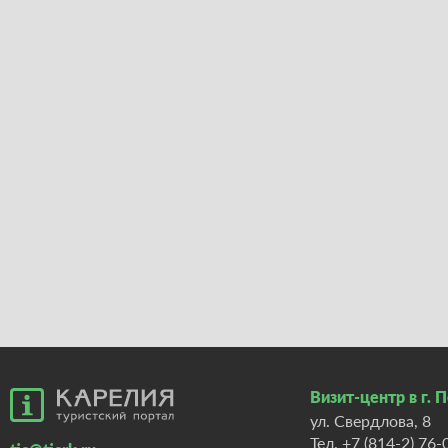
Визит-центр в г. 
ул. Свердлова, 8
Тел.
+7 (814-2) 76-