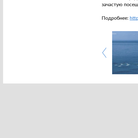
зачастую посещ
Подробнее:
htt