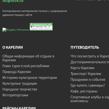
tic@ticrk.ru
Копирование материалов только с разрешения
администрации сайта
О КАРЕЛИИ
ПУТЕВОДИТЕЛЬ
Общая информация об отдыхе в
Что посмотреть в Карел
Карелии
Достопримечательност
Глава туристской республики
Карта Карелии
Природа Карелии
Транспорт Карелии
Историко-культурные территории
Праздники и события
Культурные традиции
Где купить сувениры?
Народное творчество
Кафе, рестораны
Фоторепортажи
Спортивные клубы и о
комплексы
РАЙОНЫ КАРЕЛИИ