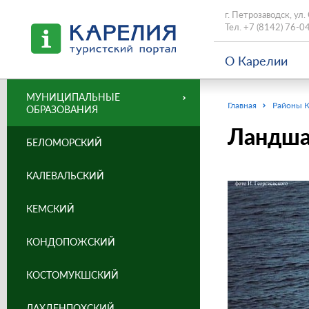
г. Петрозаводск, ул.
Тел.
+7 (8142) 76-0
О Карелии
МУНИЦИПАЛЬНЫЕ
Главная
Районы 
ОБРАЗОВАНИЯ
Ландша
БЕЛОМОРСКИЙ
КАЛЕВАЛЬСКИЙ
КЕМСКИЙ
КОНДОПОЖСКИЙ
КОСТОМУКШСКИЙ
ЛАХДЕНПОХСКИЙ