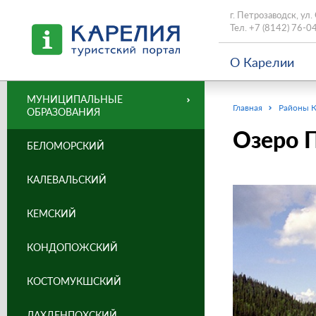
г. Петрозаводск, ул.
Тел.
+7 (8142) 76-0
О Карелии
МУНИЦИПАЛЬНЫЕ
Главная
Районы 
ОБРАЗОВАНИЯ
Озеро 
БЕЛОМОРСКИЙ
КАЛЕВАЛЬСКИЙ
КЕМСКИЙ
КОНДОПОЖСКИЙ
КОСТОМУКШСКИЙ
ЛАХДЕНПОХСКИЙ