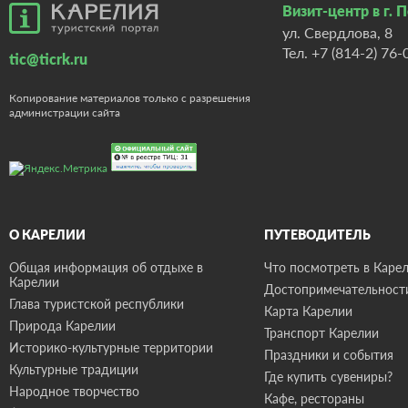
Визит-центр в г. 
ул. Свердлова, 8
Тел.
+7 (814-2) 76-
tic@ticrk.ru
Копирование материалов только с разрешения
администрации сайта
О КАРЕЛИИ
ПУТЕВОДИТЕЛЬ
Общая информация об отдыхе в
Что посмотреть в Карел
Карелии
Достопримечательност
Глава туристской республики
Карта Карелии
Природа Карелии
Транспорт Карелии
Историко-культурные территории
Праздники и события
Культурные традиции
Где купить сувениры?
Народное творчество
Кафе, рестораны