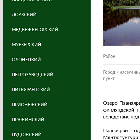
ЛОУХСКИЙ
МЕДВЕЖЬЕГОРСКИЙ
МУЕЗЕРСКИЙ
Район
ОЛОНЕЦКИЙ
Город / населенн
ПЕТРОЗАВОДСКИЙ
пункт
ПИТКЯРАНТСКИЙ
Озеро Паанаярв
ПРИОНЕЖСКИЙ
финляндской г
вследствие под
ПРЯЖИНСКИЙ
Паанаярви - о
ПУДОЖСКИЙ
Мянтютунтури в