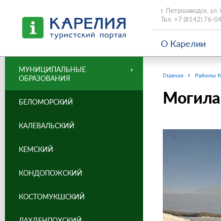
г. Петрозаводск, ул.
Тел.
+7 (8142) 76-0
О Карелии
МУНИЦИПАЛЬНЫЕ
Главная
Районы 
ОБРАЗОВАНИЯ
Могила
БЕЛОМОРСКИЙ
КАЛЕВАЛЬСКИЙ
КЕМСКИЙ
КОНДОПОЖСКИЙ
КОСТОМУКШСКИЙ
ЛАХДЕНПОХСКИЙ