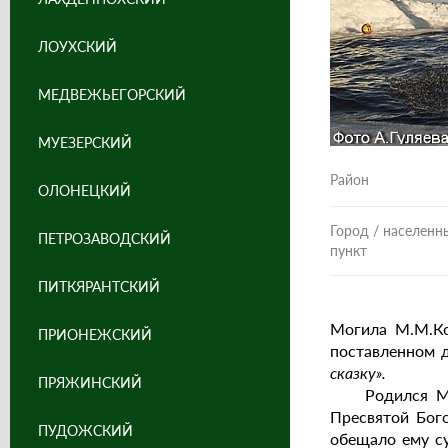
ЛОУХСКИЙ
МЕДВЕЖЬЕГОРСКИЙ
МУЕЗЕРСКИЙ
Район
ОЛОНЕЦКИЙ
Город / населенн
ПЕТРОЗАВОДСКИЙ
пункт
ПИТКЯРАНТСКИЙ
Могила М.М.Кор
ПРИОНЕЖСКИЙ
поставленном д
сказку».
ПРЯЖИНСКИЙ
Родился Матве
Пресвятой Бого
ПУДОЖСКИЙ
обещало ему су