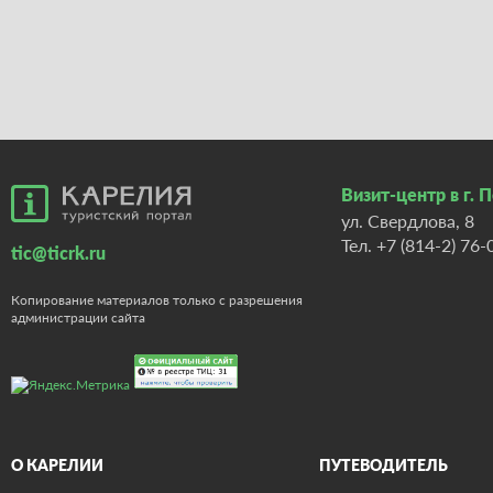
Визит-центр в г. 
ул. Свердлова, 8
Тел.
+7 (814-2) 76-
tic@ticrk.ru
Копирование материалов только с разрешения
администрации сайта
О КАРЕЛИИ
ПУТЕВОДИТЕЛЬ