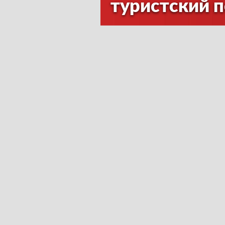
туристский 