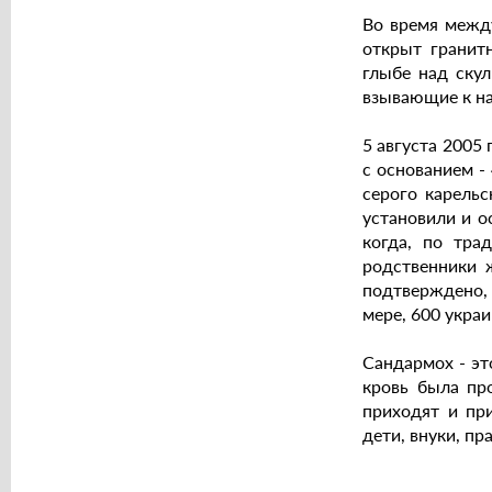
Во время между
открыт гранит
глыбе над ску
взывающие к на
5 августа 2005
с основанием -
серого карель
установили и о
когда, по тра
родственники 
подтверждено, 
мере, 600 украи
Сандармох - эт
кровь была пр
приходят и пр
дети, внуки, пра