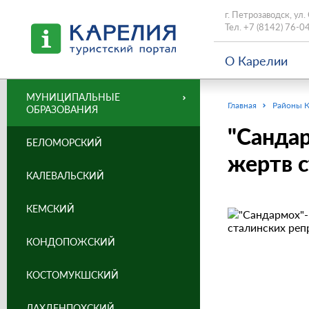
г. Петрозаводск, ул.
Тел.
+7 (8142) 76-0
О Карелии
МУНИЦИПАЛЬНЫЕ
Главная
Районы 
ОБРАЗОВАНИЯ
"Санда
БЕЛОМОРСКИЙ
жертв с
КАЛЕВАЛЬСКИЙ
КЕМСКИЙ
КОНДОПОЖСКИЙ
КОСТОМУКШСКИЙ
ЛАХДЕНПОХСКИЙ