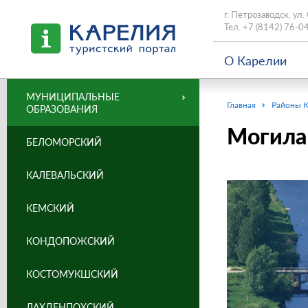
г. Петрозаводск, ул.
Тел.
+7 (8142) 76-0
О Карелии
МУНИЦИПАЛЬНЫЕ
Главная
Районы 
ОБРАЗОВАНИЯ
Могила 
БЕЛОМОРСКИЙ
КАЛЕВАЛЬСКИЙ
КЕМСКИЙ
КОНДОПОЖСКИЙ
КОСТОМУКШСКИЙ
ЛАХДЕНПОХСКИЙ