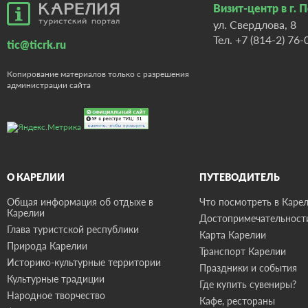
Визит-центр в г. 
ул. Свердлова, 8
Тел.
+7 (814-2) 76-
tic@ticrk.ru
Копирование материалов только с разрешения
администрации сайта
О КАРЕЛИИ
ПУТЕВОДИТЕЛЬ
Общая информация об отдыхе в
Что посмотреть в Карел
Карелии
Достопримечательност
Глава туристской республики
Карта Карелии
Природа Карелии
Транспорт Карелии
Историко-культурные территории
Праздники и события
Культурные традиции
Где купить сувениры?
Народное творчество
Кафе, рестораны