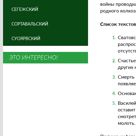
войны проводил
СЕГЕЖСКИЙ
родного колхоз
Список текстов
СОРТАВАЛЬСКИЙ
Сватовс
СУОЯРВСКИЙ
распрос
отсутст
ЭТО ИНТЕРЕСНО!
Счастье
других
Смерть 
появляе
Основа
Василей
оставит
смотрет
молоть