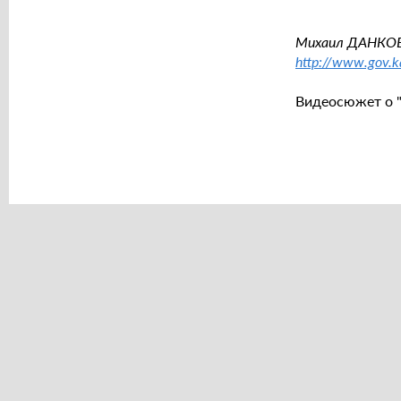
Михаил ДАНКОВ,
http://www.gov.k
Видеосюжет о 