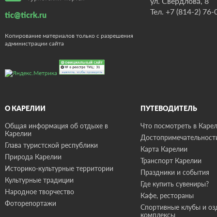
ул. Свердлова, 8
Тел.
+7 (814-2) 76-
tic@ticrk.ru
Копирование материалов только с разрешения
администрации сайта
О КАРЕЛИИ
ПУТЕВОДИТЕЛЬ
Общая информация об отдыхе в
Что посмотреть в Карел
Карелии
Достопримечательност
Глава туристской республики
Карта Карелии
Природа Карелии
Транспорт Карелии
Историко-культурные территории
Праздники и события
Культурные традиции
Где купить сувениры?
Народное творчество
Кафе, рестораны
Фоторепортажи
Спортивные клубы и о
комплексы