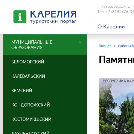
г. Петрозаводск, ул.
Тел.
+7 (8142) 76-0
О Карелии
МУНИЦИПАЛЬНЫЕ
Главная
Районы 
ОБРАЗОВАНИЯ
Памятни
БЕЛОМОРСКИЙ
КАЛЕВАЛЬСКИЙ
КЕМСКИЙ
КОНДОПОЖСКИЙ
КОСТОМУКШСКИЙ
ЛАХДЕНПОХСКИЙ