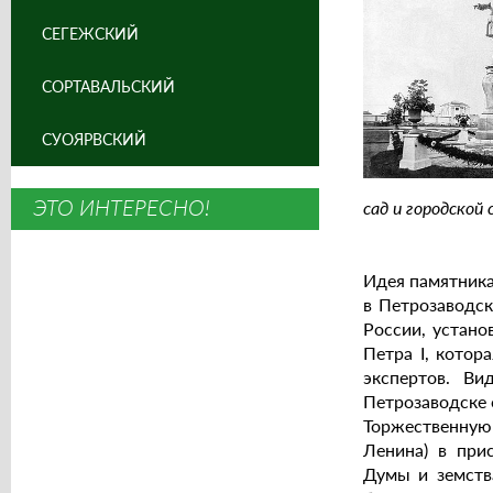
СЕГЕЖСКИЙ
СОРТАВАЛЬСКИЙ
СУОЯРВСКИЙ
ЭТО ИНТЕРЕСНО!
сад и городской
Идея памятника
в Петрозаводск
России, устано
Петра I, котор
экспертов. Ви
Петрозаводске 
Торжественную
Ленина) в прис
Думы и земств