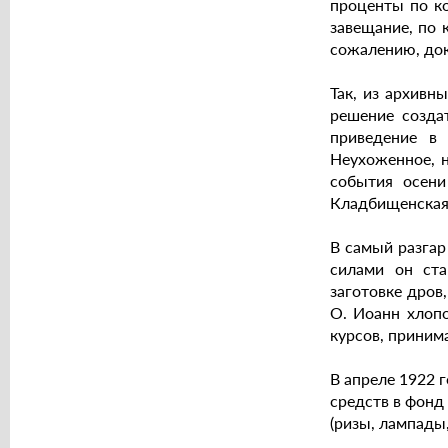
проценты по ко
завещание, по 
сожалению, док
Так, из архивн
решение созда
приведение в
Неухоженное, 
события осени
Кладбищенская 
В самый разгар
силами он ста
заготовке дров
О. Иоанн хлопо
курсов, приним
В апреле 1922 
средств в фонд
(ризы, лампады,