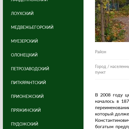
ЛОУХСКИЙ
МЕДВЕЖЬЕГОРСКИЙ
МУЕЗЕРСКИЙ
Район
ОЛОНЕЦКИЙ
Город / населенн
ПЕТРОЗАВОДСКИЙ
пункт
ПИТКЯРАНТСКИЙ
В 2008 году ц
ПРИОНЕЖСКИЙ
началось в 18
переименовании
ПРЯЖИНСКИЙ
который должен
Константинови
ПУДОЖСКИЙ
богатым предп