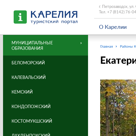
г. Петрозаводск, ул.
Тел.
+7 (8142) 76-0
О Карелии
МУНИЦИПАЛЬНЫЕ
Главная
Районы 
ОБРАЗОВАНИЯ
Екатери
БЕЛОМОРСКИЙ
КАЛЕВАЛЬСКИЙ
КЕМСКИЙ
КОНДОПОЖСКИЙ
КОСТОМУКШСКИЙ
ЛАХДЕНПОХСКИЙ