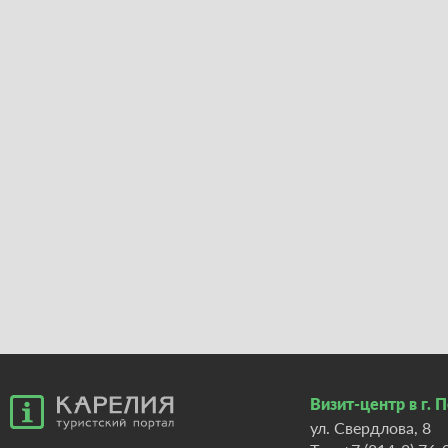
Визит-центр в г. 
ул. Свердлова, 8