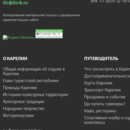
Тел.
+7 (814-2) 76-
tic@ticrk.ru
Копирование материалов только с разрешения
администрации сайта
О КАРЕЛИИ
ПУТЕВОДИТЕЛЬ
Общая информация об отдыхе в
Что посмотреть в Карел
Карелии
Достопримечательност
Глава туристской республики
Карта Карелии
Природа Карелии
Транспорт Карелии
Историко-культурные территории
Праздники и события
Культурные традиции
Где купить сувениры?
Народное творчество
Кафе, рестораны
Фоторепортажи
Спортивные клубы и о
комплексы