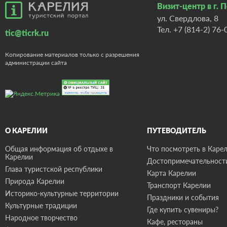
Визит-центр в г. 
ул. Свердлова, 8
Тел.
+7 (814-2) 76-
tic@ticrk.ru
Копирование материалов только с разрешения
администрации сайта
О КАРЕЛИИ
ПУТЕВОДИТЕЛЬ
Общая информация об отдыхе в
Что посмотреть в Карел
Карелии
Достопримечательност
Глава туристской республики
Карта Карелии
Природа Карелии
Транспорт Карелии
Историко-культурные территории
Праздники и события
Культурные традиции
Где купить сувениры?
Народное творчество
Кафе, рестораны