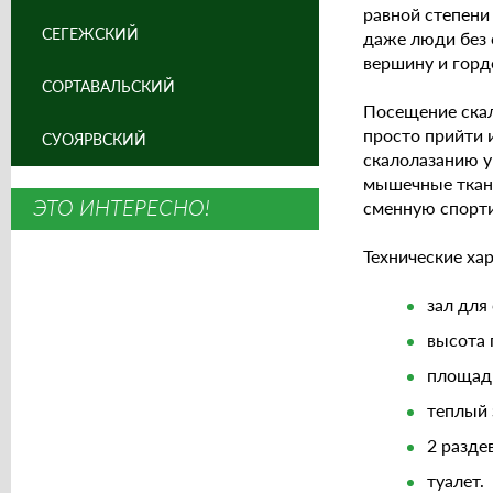
равной степени
СЕГЕЖСКИЙ
даже люди без 
вершину и гордо
СОРТАВАЛЬСКИЙ
Посещение скал
просто прийти и
СУОЯРВСКИЙ
скалолазанию у
мышечные ткани 
ЭТО ИНТЕРЕСНО!
сменную спорти
Технические ха
зал для
высота 
площадь
теплый 
2 разде
туалет.