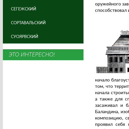
оружейного зав
СЕГЕЖСКИЙ
способствовал 
СОРТАВАЛЬСКИЙ
СУОЯРВСКИЙ
ЭТО ИНТЕРЕСНО!
начало благоус
том, что терри
начала строить
а также для с
засаживал и б
Баландина, изо
композицию, с
проявил себя 