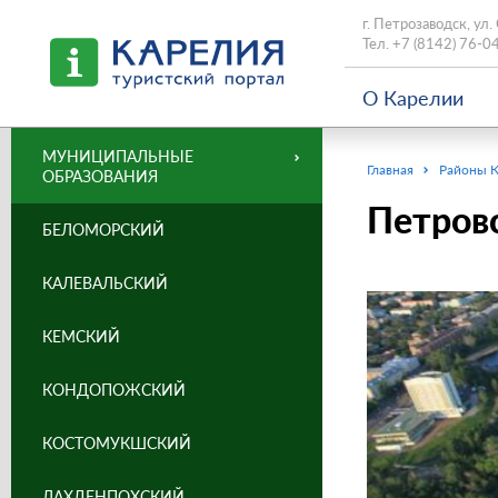
г. Петрозаводск, ул.
Тел.
+7 (8142) 76-0
О Карелии
МУНИЦИПАЛЬНЫЕ
Главная
Районы 
ОБРАЗОВАНИЯ
Петров
БЕЛОМОРСКИЙ
КАЛЕВАЛЬСКИЙ
КЕМСКИЙ
КОНДОПОЖСКИЙ
КОСТОМУКШСКИЙ
ЛАХДЕНПОХСКИЙ