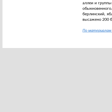
аллеи и группы
обыкновенног
берлинский, яб
высажено 200 б
По материала