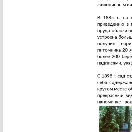
живописным вид
В 1885 г. на 
приведению в 
пруда обложен
устроена больш
получил терри
питомника 20 я
более 200 бере
надписями, ука
С 1898 г. сад о
себя содержан
крутом месте о
прекрасный ви
напоминает вод