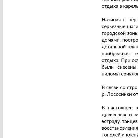
отдыха в карел
Начиная с пер
серьезные шаги
городской зоны
домами, постро
детальной пла
прибрежная те
отдыха. При ос
были снесены 
пиломатериало
В связи со стр
р. Лососинки от
В настоящее в
древесных и к
эстраду, танце
восстановления
тополей и клен