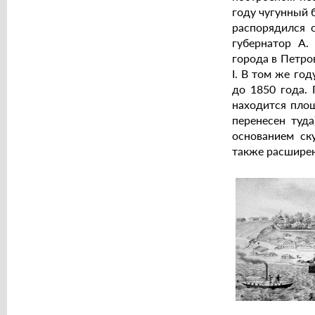
году чугунный 
распорядился 
губернатор А.
города в Петро
I. В том же го
до 1850 года. 
находится площ
перенесен туд
основанием ск
также расширен