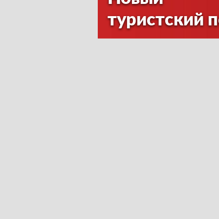
туристский 