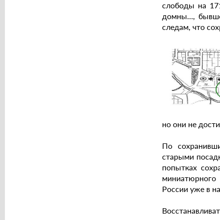
слободы на 171
домны…, бывшег
следам, что сох
но они не дости
По сохранивш
старыми посадк
попытках сохра
миниатюрного 
России уже в на
Восстанавливать