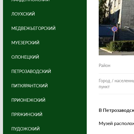
ЛОУХСКИЙ
МЕДВЕЖЬЕГОРСКИЙ
МУЕЗЕРСКИЙ
ОЛОНЕЦКИЙ
Район
ПЕТРОЗАВОДСКИЙ
Город / населенн
ПИТКЯРАНТСКИЙ
пункт
ПРИОНЕЖСКИЙ
В Петрозаводск
ПРЯЖИНСКИЙ
Музей располо
ПУДОЖСКИЙ