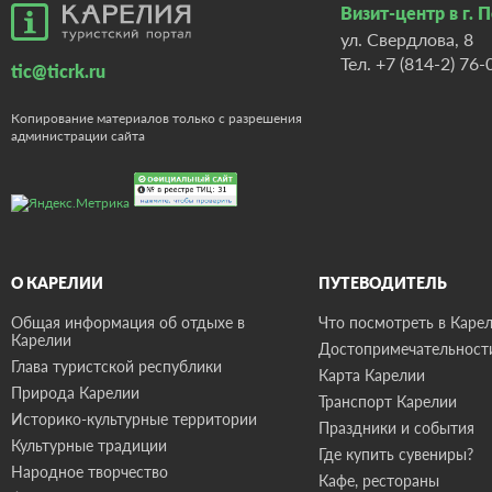
Визит-центр в г. 
ул. Свердлова, 8
Тел.
+7 (814-2) 76-
tic@ticrk.ru
Копирование материалов только с разрешения
администрации сайта
О КАРЕЛИИ
ПУТЕВОДИТЕЛЬ
Общая информация об отдыхе в
Что посмотреть в Карел
Карелии
Достопримечательност
Глава туристской республики
Карта Карелии
Природа Карелии
Транспорт Карелии
Историко-культурные территории
Праздники и события
Культурные традиции
Где купить сувениры?
Народное творчество
Кафе, рестораны