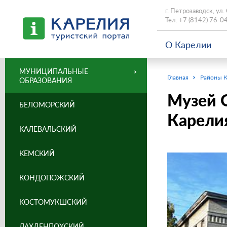
г. Петрозаводск, ул.
Тел.
+7 (8142) 76-0
О Карелии
МУНИЦИПАЛЬНЫЕ
Главная
Районы 
ОБРАЗОВАНИЯ
Музей 
БЕЛОМОРСКИЙ
Карели
КАЛЕВАЛЬСКИЙ
КЕМСКИЙ
КОНДОПОЖСКИЙ
КОСТОМУКШСКИЙ
ЛАХДЕНПОХСКИЙ