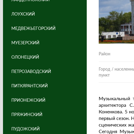
ЛОУХСКИЙ
МЕДВЕЖЬЕГОРСКИЙ
МУЕЗЕРСКИЙ
Район
ОЛОНЕЦКИЙ
Город / населенн
ПЕТРОЗАВОДСКИЙ
пункт
ПИТКЯРАНТСКИЙ
Музыкальный т
ПРИОНЕЖСКИЙ
архитектора С
Коненкова. 5 н
ПРЯЖИНСКИЙ
первый сезон. 
сценических жа
ПУДОЖСКИЙ
Сегодня Музык