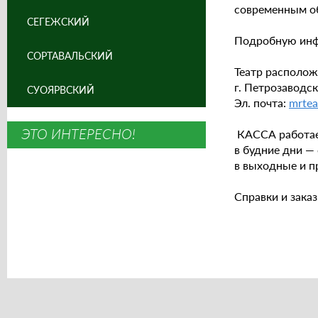
современным об
СЕГЕЖСКИЙ
Подробную инф
СОРТАВАЛЬСКИЙ
Театр располож
г. Петрозаводск
СУОЯРВСКИЙ
Эл. почта:
mrtea
ЭТО ИНТЕРЕСНО!
КАССА работае
в будние дни — 
в выходные и п
Справки и зака