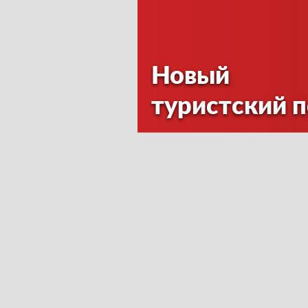
Новый
туристский 