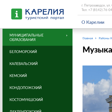
г. Петрозаводск, ул.
Тел.
+7 (8142) 76-0
О Карелии
МУНИЦИПАЛЬНЫЕ
Главная
Районы 
ОБРАЗОВАНИЯ
Музыка
БЕЛОМОРСКИЙ
КАЛЕВАЛЬСКИЙ
КЕМСКИЙ
КОНДОПОЖСКИЙ
КОСТОМУКШСКИЙ
ЛАХДЕНПОХСКИЙ