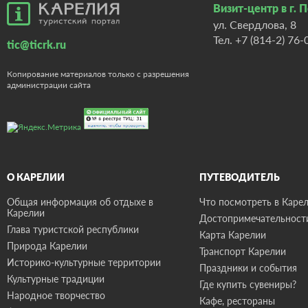
Визит-центр в г. 
ул. Свердлова, 8
Тел.
+7 (814-2) 76-
tic@ticrk.ru
Копирование материалов только с разрешения
администрации сайта
О КАРЕЛИИ
ПУТЕВОДИТЕЛЬ
Общая информация об отдыхе в
Что посмотреть в Карел
Карелии
Достопримечательност
Глава туристской республики
Карта Карелии
Природа Карелии
Транспорт Карелии
Историко-культурные территории
Праздники и события
Культурные традиции
Где купить сувениры?
Народное творчество
Кафе, рестораны