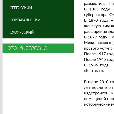
разместился Па
СЕГЕЖСКИЙ
В 1863 году 
губернатора Юл
В 1870 году –
СОРТАВАЛЬСКИЙ
женскую гимназ
расширения зда
СУОЯРВСКИЙ
В 1877 году – 
Михаловского (
ЭТО ИНТЕРЕСНО!
правого уступа
После 1917 год
После 1945 год
С 1986 года –
«Кантеле».
В июне 2010 го
лет после его 
надстройкой м
помещений прод
исторические э