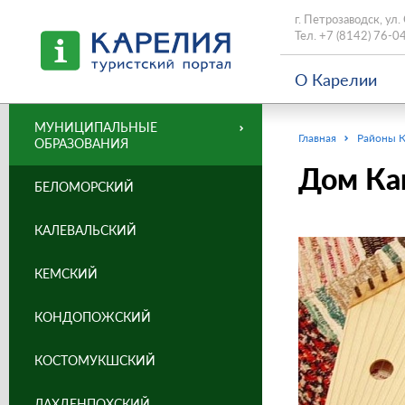
г. Петрозаводск, ул.
Тел.
+7 (8142) 76-0
О Карелии
МУНИЦИПАЛЬНЫЕ
Главная
Районы 
ОБРАЗОВАНИЯ
Дом Ка
БЕЛОМОРСКИЙ
КАЛЕВАЛЬСКИЙ
КЕМСКИЙ
КОНДОПОЖСКИЙ
КОСТОМУКШСКИЙ
ЛАХДЕНПОХСКИЙ