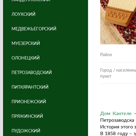
ЛОУХСКИЙ
МЕДВЕЖЬЕГОРСКИЙ
МУЕЗЕРСКИЙ
Район
ОЛОНЕЦКИЙ
Город / населенн
ПЕТРОЗАВОДСКИЙ
пункт
ПИТКЯРАНТСКИЙ
ПРИОНЕЖСКИЙ
Дом Кантеле
–
ПРЯЖИНСКИЙ
Петрозаводска 
История этого з
ПУДОЖСКИЙ
В 1858 году – 