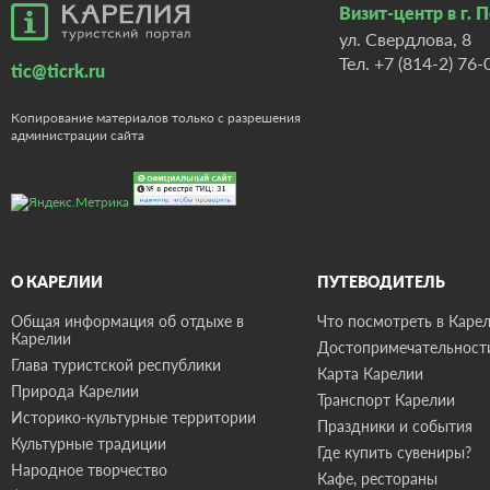
Визит-центр в г. 
ул. Свердлова, 8
Тел.
+7 (814-2) 76-
tic@ticrk.ru
Копирование материалов только с разрешения
администрации сайта
О КАРЕЛИИ
ПУТЕВОДИТЕЛЬ
Общая информация об отдыхе в
Что посмотреть в Карел
Карелии
Достопримечательност
Глава туристской республики
Карта Карелии
Природа Карелии
Транспорт Карелии
Историко-культурные территории
Праздники и события
Культурные традиции
Где купить сувениры?
Народное творчество
Кафе, рестораны