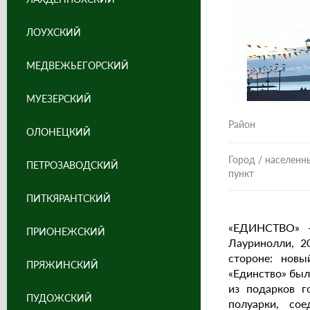
ЛОУХСКИЙ
МЕДВЕЖЬЕГОРСКИЙ
МУЕЗЕРСКИЙ
Район
ОЛОНЕЦКИЙ
Город / населенн
ПЕТРОЗАВОДСКИЙ
пункт
ПИТКЯРАНТСКИЙ
«ЕДИНСТВО» —
ПРИОНЕЖСКИЙ
Лауринолли, 2
стороне: новы
ПРЯЖИНСКИЙ
«Единство» был
из подарков г
ПУДОЖСКИЙ
полуарки, со