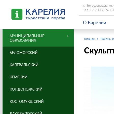
г. Петрозаводск, ул.
Тел.
+7 (8142) 76-0
О Карелии
МУНИЦИПАЛЬНЫЕ
Главная
Районы 
ОБРАЗОВАНИЯ
Скульпт
БЕЛОМОРСКИЙ
КАЛЕВАЛЬСКИЙ
КЕМСКИЙ
КОНДОПОЖСКИЙ
КОСТОМУКШСКИЙ
ЛАХДЕНПОХСКИЙ