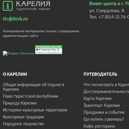
Визит-центр в г. 
ул. Свердлова, 8
Тел.
+7 (814-2) 76-
tic@ticrk.ru
Копирование материалов только с разрешения
администрации сайта
О КАРЕЛИИ
ПУТЕВОДИТЕЛЬ
Общая информация об отдыхе в
Что посмотреть в Карел
Карелии
Достопримечательност
Глава туристской республики
Карта Карелии
Природа Карелии
Транспорт Карелии
Историко-культурные территории
Праздники и события
Культурные традиции
Где купить сувениры?
Народное творчество
Кафе, рестораны