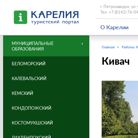
г. Петрозаводск, ул.
Тел.
+7 (8142) 76-0
О Карелии
МУНИЦИПАЛЬНЫЕ
Главная
Районы 
ОБРАЗОВАНИЯ
Кивач
БЕЛОМОРСКИЙ
КАЛЕВАЛЬСКИЙ
КЕМСКИЙ
КОНДОПОЖСКИЙ
КОСТОМУКШСКИЙ
ЛАХДЕНПОХСКИЙ