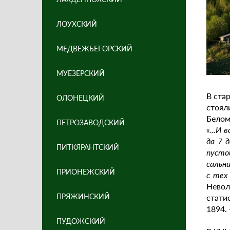
ЛОУХСКИЙ
МЕДВЕЖЬЕГОРСКИЙ
МУЕЗЕРСКИЙ
В ста
ОЛОНЕЦКИЙ
стоял
Белом
ПЕТРОЗАВОДСКИЙ
«...И
да 7 
ПИТКЯРАНТСКИЙ
пусто
сальни
ПРИОНЕЖСКИЙ
с тех
Невол
ПРЯЖИНСКИЙ
стати
1894. 
ПУДОЖСКИЙ