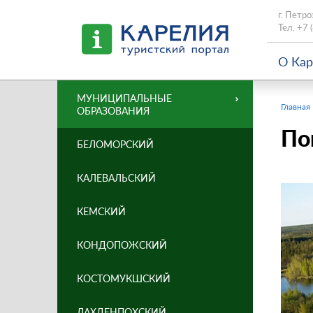
г. Петро
Тел.
+7 
О Ка
МУНИЦИПАЛЬНЫЕ
Главная
ОБРАЗОВАНИЯ
По
БЕЛОМОРСКИЙ
КАЛЕВАЛЬСКИЙ
КЕМСКИЙ
КОНДОПОЖСКИЙ
КОСТОМУКШСКИЙ
ЛАХДЕНПОХСКИЙ