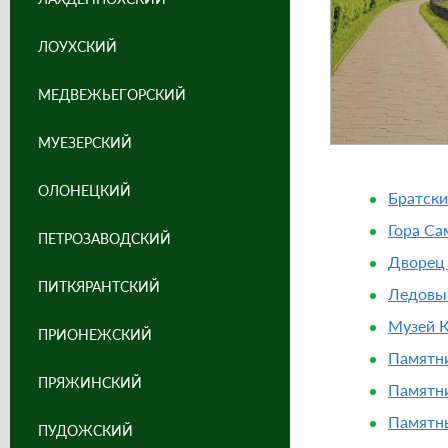
ЛОУХСКИЙ
МЕДВЕЖЬЕГОРСКИЙ
МУЕЗЕРСКИЙ
ОЛОНЕЦКИЙ
Братски
Гора Са
ПЕТРОЗАВОДСКИЙ
Дворец 
ПИТКЯРАНТСКИЙ
Ледовы
Музей 
ПРИОНЕЖСКИЙ
Памятни
ПРЯЖИНСКИЙ
Памятни
Памятны
ПУДОЖСКИЙ