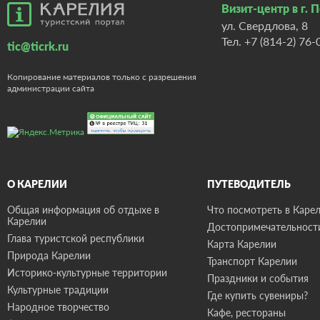
Визит-центр в г. 
ул. Свердлова, 8
Тел.
+7 (814-2) 76-
tic@ticrk.ru
Копирование материалов только с разрешения
администрации сайта
О КАРЕЛИИ
ПУТЕВОДИТЕЛЬ
Общая информация об отдыхе в
Что посмотреть в Карел
Карелии
Достопримечательност
Глава туристской республики
Карта Карелии
Природа Карелии
Транспорт Карелии
Историко-культурные территории
Праздники и события
Культурные традиции
Где купить сувениры?
Народное творчество
Кафе, рестораны