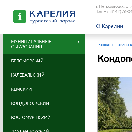
г. Петрозаводск, ул.
Тел.
+7 (8142) 76-0
О Карелии
МУНИЦИПАЛЬНЫЕ
Главная
Районы 
ОБРАЗОВАНИЯ
Кондоп
БЕЛОМОРСКИЙ
КАЛЕВАЛЬСКИЙ
КЕМСКИЙ
КОНДОПОЖСКИЙ
КОСТОМУКШСКИЙ
ЛАХДЕНПОХСКИЙ