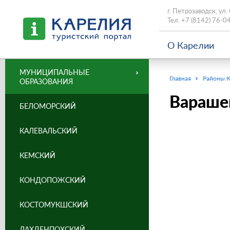
г. Петрозаводск, ул.
Тел.
+7 (8142) 76-0
О Карелии
МУНИЦИПАЛЬНЫЕ
Главная
Районы 
ОБРАЗОВАНИЯ
Варашев
БЕЛОМОРСКИЙ
КАЛЕВАЛЬСКИЙ
КЕМСКИЙ
КОНДОПОЖСКИЙ
КОСТОМУКШСКИЙ
ЛАХДЕНПОХСКИЙ